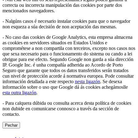
correcta ou incorrecta manipulación das cookies por parte dos
mencionados navegadores.
- Nalgúns casos é necesario instalar cookies para que o navegador
non esqueza a súa decisión de non aceptación das mesmas.
- No caso das cookies de Google Analytics, esta empresa almacena
as cookies en servidores situados en Estados Unidos e
comprométese a non compartila con terceiros, excepto nos casos nos
que sexa necesario para o funcionamento do sistema ou cando a lei
obrigue para ese efecto. Segundo Google non garda a súa dirección
IP. Google Inc. é unha compañía adherida ao Acordo de Porto
Seguro que garante que todos os datos transferidos serán tratados
cun nivel de protección acorde á normativa europea. Pode consultar
información detallada a este respecto
nesta ligazón
. Se desexa
información sobre o uso que Google dá ás cookies achegámoslle
esta outra ligazón
.
- Para calquera dúbida ou consulta acerca desta política de cookies
non dubide en comunicarse connosco a través da sección de
contacto.
Pechar