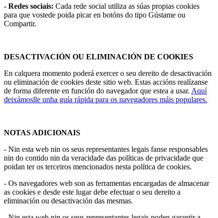
- Redes sociais:
Cada rede social utiliza as súas propias cookies
para que vostede poida picar en botóns do tipo Gústame ou
Compartir.
DESACTIVACIÓN OU ELIMINACIÓN DE COOKIES
En calquera momento poderá exercer o seu dereito de desactivación
ou eliminación de cookies deste sitio web. Estas accións realízanse
de forma diferente en función do navegador que estea a usar.
Aquí
deixámoslle unha guía rápida para os navegadores máis populares.
NOTAS ADICIONAIS
- Nin esta web nin os seus representantes legais fanse responsables
nin do contido nin da veracidade das políticas de privacidade que
poidan ter os terceiros mencionados nesta política de cookies.
- Os navegadores web son as ferramentas encargadas de almacenar
as cookies e desde este lugar debe efectuar o seu dereito a
eliminación ou desactivación das mesmas.
- Nin esta web nin os seus representantes legais poden garantir a