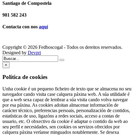
Santiago de Compostela
981 582 243
Contacta con nos
aquí
Copyright © 2026 Fedboscogal - Todos os dereitos reservados.
Designed by
Devpri
×
Politica de cookies
Unha cookie é un pequeno ficheiro de texto que se almacena no seu
navegador cando visita case calquera páxina web. A súa utilidade é
que a web sexa capaz de lembrar a súa visita cando volva navegar
por esa páxina. As cookies adoitan almacenar información de
carácter técnico, preferencias persoais, personalización de contidos,
estatísticas de uso, ligazóns a redes sociais, acceso a contas de
usuario, etc. O obxectivo da cookie é adaptar o contido da web ao
seu perfil e necesidades, sen cookies os servizos ofrecidos por
calquera páxina veríanse minguados notablemente. Se desexa