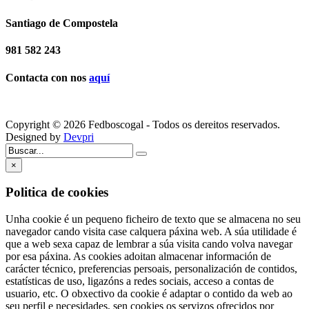
Santiago de Compostela
981 582 243
Contacta con nos
aquí
Copyright © 2026 Fedboscogal - Todos os dereitos reservados.
Designed by
Devpri
×
Politica de cookies
Unha cookie é un pequeno ficheiro de texto que se almacena no seu
navegador cando visita case calquera páxina web. A súa utilidade é
que a web sexa capaz de lembrar a súa visita cando volva navegar
por esa páxina. As cookies adoitan almacenar información de
carácter técnico, preferencias persoais, personalización de contidos,
estatísticas de uso, ligazóns a redes sociais, acceso a contas de
usuario, etc. O obxectivo da cookie é adaptar o contido da web ao
seu perfil e necesidades, sen cookies os servizos ofrecidos por