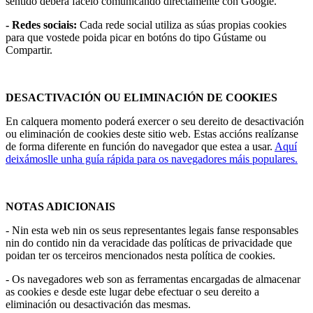
sentido deberá facelo comunicando directamente con Google.
- Redes sociais:
Cada rede social utiliza as súas propias cookies
para que vostede poida picar en botóns do tipo Gústame ou
Compartir.
DESACTIVACIÓN OU ELIMINACIÓN DE COOKIES
En calquera momento poderá exercer o seu dereito de desactivación
ou eliminación de cookies deste sitio web. Estas accións realízanse
de forma diferente en función do navegador que estea a usar.
Aquí
deixámoslle unha guía rápida para os navegadores máis populares.
NOTAS ADICIONAIS
- Nin esta web nin os seus representantes legais fanse responsables
nin do contido nin da veracidade das políticas de privacidade que
poidan ter os terceiros mencionados nesta política de cookies.
- Os navegadores web son as ferramentas encargadas de almacenar
as cookies e desde este lugar debe efectuar o seu dereito a
eliminación ou desactivación das mesmas.