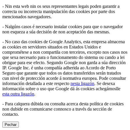
- Nin esta web nin os seus representantes legais poden garantir a
correcta ou incorrecta manipulación das cookies por parte dos
mencionados navegadores.
- Nalgúns casos é necesario instalar cookies para que o navegador
non esqueza a súa decisión de non aceptación das mesmas.
- No caso das cookies de Google Analytics, esta empresa almacena
as cookies en servidores situados en Estados Unidos e
comprométese a non compartila con terceiros, excepto nos casos nos
que sexa necesario para o funcionamento do sistema ou cando a lei
obrigue para ese efecto. Segundo Google non garda a súa dirección
IP. Google Inc. é unha compañía adherida ao Acordo de Porto
Seguro que garante que todos os datos transferidos serán tratados
cun nivel de protección acorde á normativa europea. Pode consultar
información detallada a este respecto
nesta ligazón
. Se desexa
información sobre o uso que Google dá ás cookies achegámoslle
esta outra ligazón
.
- Para calquera dúbida ou consulta acerca desta política de cookies
non dubide en comunicarse connosco a través da sección de
contacto.
Pechar