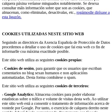
calquera páxina veríanse minguados notablemente. Se desexa
consultar máis información sobre que son as cookies, que
almacenan, como eliminalas, desactivalas, etc.,
rogámoslle diríxase a
esta ligazón.
COOKIES UTILIZADAS NESTE SITIO WEB
Seguindo as directrices da Axencia Española de Protección de Datos
procedemos a detallar o uso de cookies que fai esta web co fin de
informarlle coa máxima exactitude posible.
Este sitio web utiliza as seguintes
cookies propias
:
- Cookies de sesión
, para garantir que os usuarios que escriban
comentarios no blog sexan humanos e non aplicacións
automatizadas. Desta forma combátese o spam.
Este sitio web utiliza as seguintes
cookies de terceiros
:
- Google Analytics:
Almacena cookies para poder elaborar
estatísticas sobre o tráfico e volume de visitas desta web. Ao utilizar
este sitio web está a consentir o tratamento de información acerca de
vostede por Google. Por tanto, o exercicio de calquera dereito neste